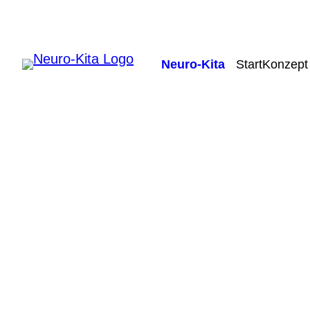
Neuro-Kita
Start
Konzept