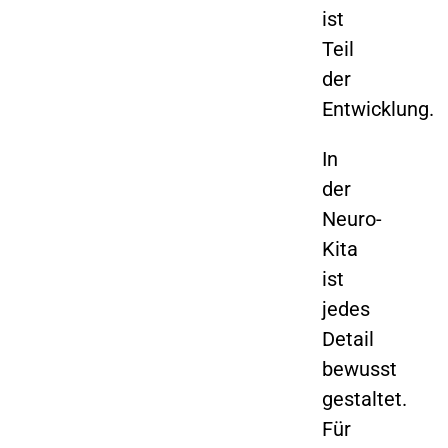
ist
Teil
der
Entwicklung.
In
der
Neuro-
Kita
ist
jedes
Detail
bewusst
gestaltet.
Für