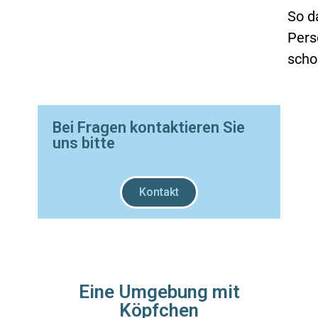
So da
Pers
schon
Bei Fragen kontaktieren Sie
uns bitte
Kontakt
Eine Umgebung mit
Köpfchen