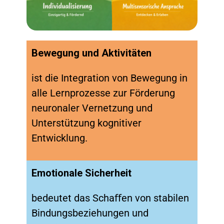
Bewegung und Aktivitäten
ist die Integration von Bewegung in
alle Lernprozesse zur Förderung
neuronaler Vernetzung und
Unterstützung kognitiver
Entwicklung.
Emotionale Sicherheit
bedeutet das Schaﬀen von stabilen
Bindungsbeziehungen und