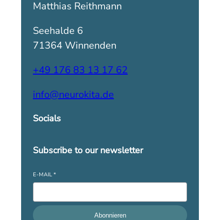
Matthias Reithmann
Seehalde 6
71364 Winnenden
+49 176 83 13 17 62
info@neurokita.de
Socials
Subscribe to our newsletter
E-MAIL
*
Abonnieren