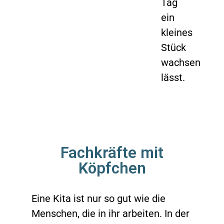
Tag
ein
kleines
Stück
wachsen
lässt.
Fachkräfte mit
Köpfchen
Eine Kita ist nur so gut wie die
Menschen, die in ihr arbeiten. In der