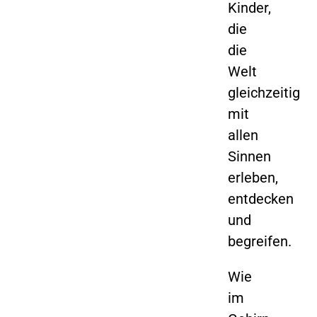
Kinder,
die
die
Welt
gleichzeitig
mit
allen
Sinnen
erleben,
entdecken
und
begreifen.
Wie
im